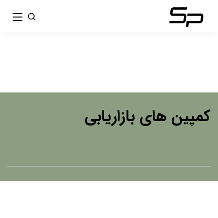
کمپین های بازاریابی