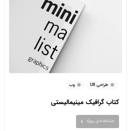
طراحی UX
وب
کتاب گرافیک مینیمالیستی
مشاهده ی پروژه