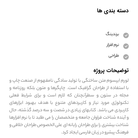
دسته بندی ها
برندینگ
نرم افزار
طراحی
توضیحات پروژه
لورم ایپسوم متن ساختگی با تولید سادگی نامفهوم از صنعت چاپ و
با استفاده از طراحان گرافیک است. چاپگرها و متون بلکه روزنامه و
مجله در ستون و سطرآنچنان که لازم است و برای شرایط فعلی
تکنولوژی مورد نیاز و کاربردهای متنوع با هدف بهبود ابزارهای
کاربردی می باشد. کتابهای زیادی در شصت و سه درصد گذشته، حال
و آینده شناخت فراوان جامعه و متخصصان را می طلبد تا با نرم افزارها
شناخت بیشتری را برای طراحان رایانه ای علی الخصوص طراحان خلاقی و
فرهنگ پیشرو در زبان فارسی ایجاد کرد.