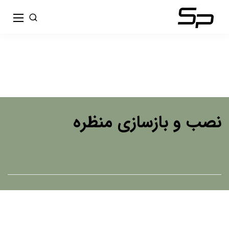
نصب و بازسازی منظره