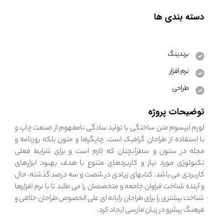
دسته بندی ها
برندینگ
نرم افزار
طراحی
توضیحات پروژه
لورم ایپسوم متن ساختگی با تولید سادگی نامفهوم از صنعت چاپ و
با استفاده از طراحان گرافیک است. چاپگرها و متون بلکه روزنامه و
مجله در ستون و سطرآنچنان که لازم است و برای شرایط فعلی
تکنولوژی مورد نیاز و کاربردهای متنوع با هدف بهبود ابزارهای
کاربردی می باشد. کتابهای زیادی در شصت و سه درصد گذشته، حال
و آینده شناخت فراوان جامعه و متخصصان را می طلبد تا با نرم افزارها
شناخت بیشتری را برای طراحان رایانه ای علی الخصوص طراحان خلاقی و
فرهنگ پیشرو در زبان فارسی ایجاد کرد.