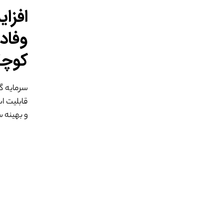
افزا
وفاد
کوچ
سرمایه گذ
قابلیت ا
و بهینه 