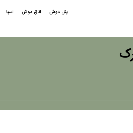
پنل دوش
اتاق دوش
اسپا
رک