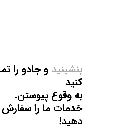
بنشینید
و جادو را تما
کنید
به وقوع پیوستن.
خدمات ما را سفارش
دهید!