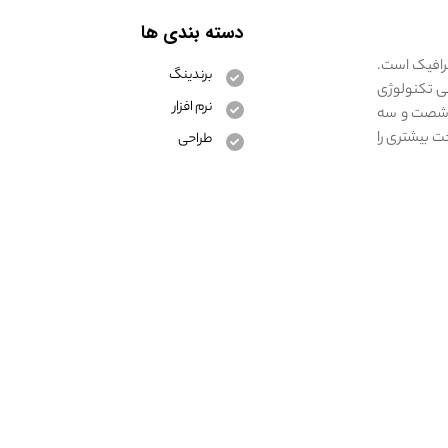
دسته بندی ها
گرافیک است.
برندینگ
لی تکنولوژی
نرم افزار
در شصت و سه
ت بیشتری را
طراحی