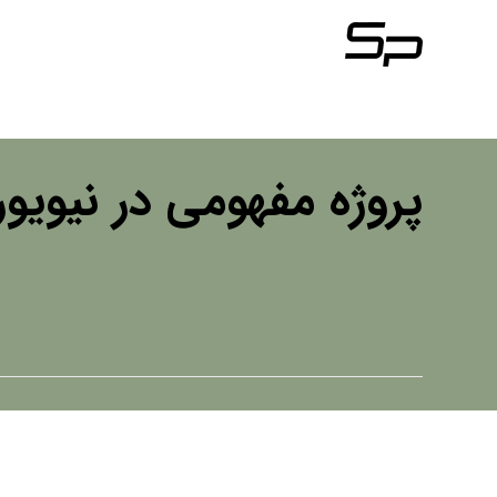
پروژه مفهومی در نیویو