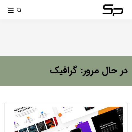
در حال مرور: گرافیک