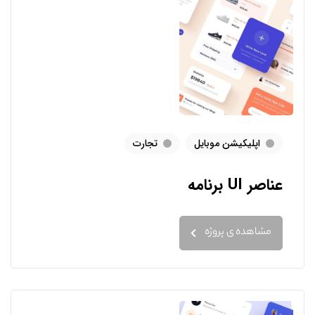
اپلیکیشن موبایل
تجارت
عناصر UI برنامه
مشاهده ی پروژه