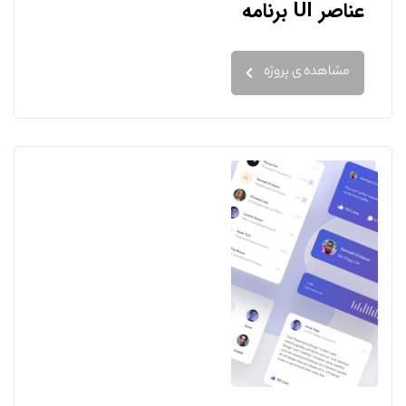
عناصر UI برنامه
مشاهده ی پروژه