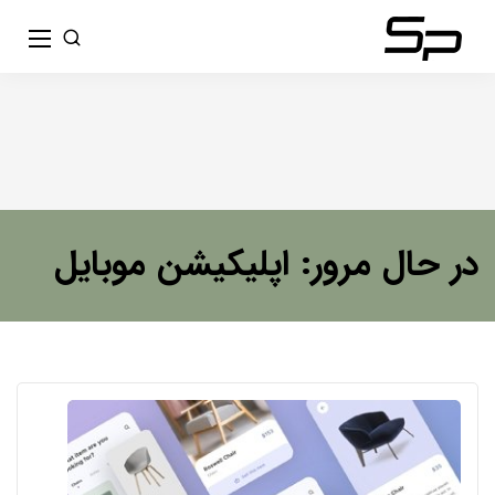
در حال مرور: اپلیکیشن موبایل